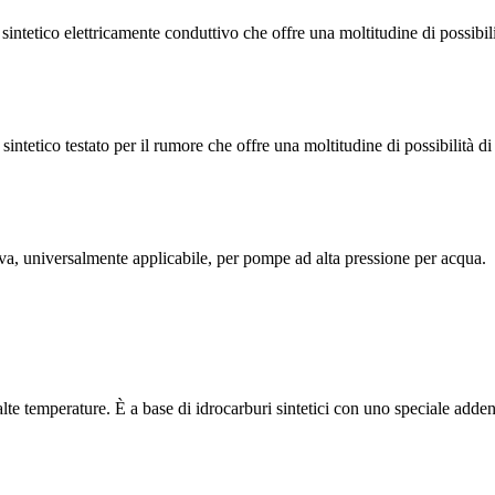
ico elettricamente conduttivo che offre una moltitudine di possibilit
co testato per il rumore che offre una moltitudine di possibilità di app
universalmente applicabile, per pompe ad alta pressione per acqua.
mperature. È a base di idrocarburi sintetici con uno speciale addensan