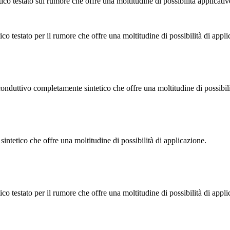
testato sul rumore che offre una moltitudine di possibilità applicativ
estato per il rumore che offre una moltitudine di possibilità di appli
ttivo completamente sintetico che offre una moltitudine di possibilit
tico che offre una moltitudine di possibilità di applicazione.
estato per il rumore che offre una moltitudine di possibilità di appli