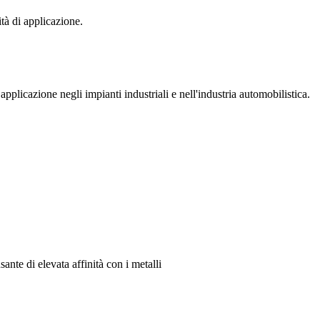
à di applicazione.
licazione negli impianti industriali e nell'industria automobilistica.
te di elevata affinità con i metalli