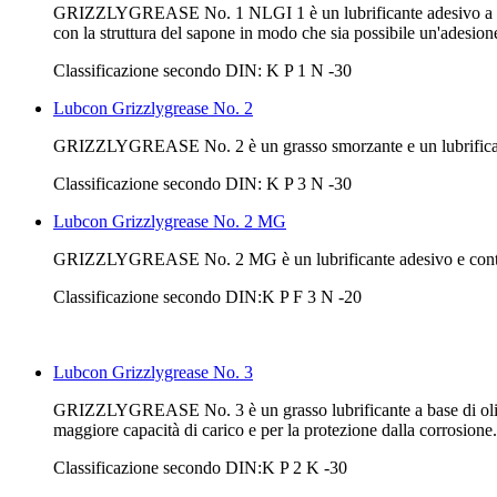
GRIZZLYGREASE No. 1 NLGI 1 è un lubrificante adesivo a base di
con la struttura del sapone in modo che sia possibile un'adesione
Classificazione secondo DIN: K P 1 N -30
Lubcon Grizzlygrease No. 2
GRIZZLYGREASE No. 2 è un grasso smorzante e un lubrifican
Classificazione secondo DIN: K P 3 N -30
Lubcon Grizzlygrease No. 2 MG
GRIZZLYGREASE No. 2 MG è un lubrificante adesivo e contiene 
Classificazione secondo DIN:K P F 3 N -20
Lubcon Grizzlygrease No. 3
GRIZZLYGREASE No. 3 è un grasso lubrificante a base di olio mi
maggiore capacità di carico e per la protezione dalla corrosione.
Classificazione secondo DIN:K P 2 K -30