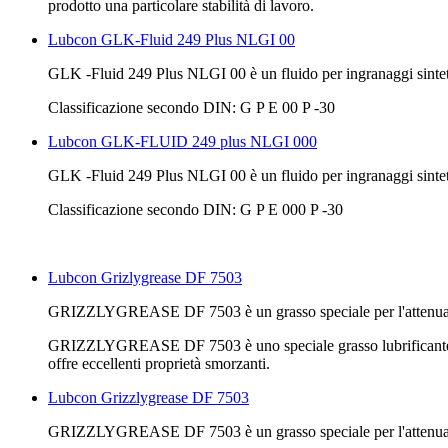
prodotto una particolare stabilità di lavoro.
Lubcon GLK-Fluid 249 Plus NLGI 00
GLK -Fluid 249 Plus NLGI 00 è un fluido per ingranaggi sinte
Classificazione secondo DIN: G P E 00 P -30
Lubcon GLK-FLUID 249 plus NLGI 000
GLK -Fluid 249 Plus NLGI 00 è un fluido per ingranaggi sinte
Classificazione secondo DIN: G P E 000 P -30
Lubcon Grizlygrease DF 7503
GRIZZLYGREASE DF 7503 è un grasso speciale per l'attenuaz
GRIZZLYGREASE DF 7503 è uno speciale grasso lubrificante sinte
offre eccellenti proprietà smorzanti.
Lubcon Grizzlygrease DF 7503
GRIZZLYGREASE DF 7503 è un grasso speciale per l'attenuaz