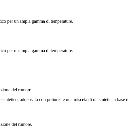
tico per un'ampia gamma di temperature.
tico per un'ampia gamma di temperature.
ione del rumore.
tico, addensato con poliurea e una miscela di oli sintetici a base di i
ione del rumore.