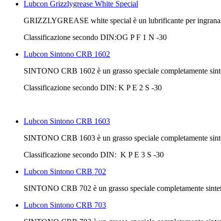
Lubcon Grizzlygrease White Special
GRIZZLYGREASE white special è un lubrificante per ingranaggi
Classificazione secondo DIN:OG P F 1 N -30
Lubcon Sintono CRB 1602
SINTONO CRB 1602 è un grasso speciale completamente sintetico 
Classificazione secondo DIN: K P E 2 S -30
Lubcon Sintono CRB 1603
SINTONO CRB 1603 è un grasso speciale completamente sintetico 
Classificazione secondo DIN: K P E 3 S -30
Lubcon Sintono CRB 702
SINTONO CRB 702 è un grasso speciale completamente sintetico 
Lubcon Sintono CRB 703