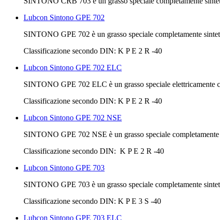
SINTONO CRB 703 è un grasso speciale completamente sintetico 
Lubcon Sintono GPE 702
SINTONO GPE 702 è un grasso speciale completamente sintetico t
Classificazione secondo DIN: K P E 2 R -40
Lubcon Sintono GPE 702 ELC
SINTONO GPE 702 ELC è un grasso speciale elettricamente condu
Classificazione secondo DIN: K P E 2 R -40
Lubcon Sintono GPE 702 NSE
SINTONO GPE 702 NSE è un grasso speciale completamente sinte
Classificazione secondo DIN: K P E 2 R -40
Lubcon Sintono GPE 703
SINTONO GPE 703 è un grasso speciale completamente sintetico t
Classificazione secondo DIN: K P E 3 S -40
Lubcon Sintono GPE 703 ELC