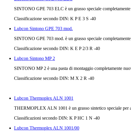
SINTONO GPE 703 ELC è un grasso speciale completamente sintet
Classificazione secondo DIN: K P E 3 S -40
Lubcon Sintono GPE 703 mod.
SINTONO GPE 703 mod. è un grasso speciale completamente sinteti
Classificazione secondo DIN: K E P 2/3 R -40
Lubcon Sintono MP 2
SINTONO MP 2 è una pasta di montaggio completamente nuova, 
Classificazione secondo DIN: M X 2 R -40
Lubcon Thermoplex ALN 1001
THERMOPLEX ALN 1001 è un grasso sintetico speciale per alte te
Classificazioni secondo DIN: K P HC 1 N -40
Lubcon Thermoplex ALN 1001/00