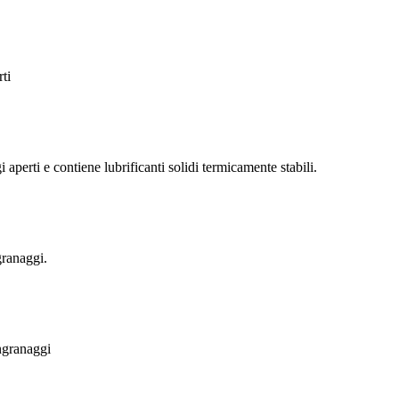
ti
ti e contiene lubrificanti solidi termicamente stabili.
ranaggi.
granaggi