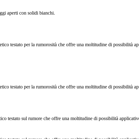
 aperti con solidi bianchi.
testato per la rumorosità che offre una moltitudine di possibilità ap
testato per la rumorosità che offre una moltitudine di possibilità app
testato sul rumore che offre una moltitudine di possibilità applicativ