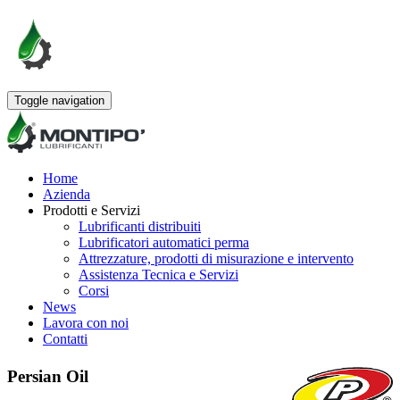
Toggle navigation
Home
Azienda
Prodotti e Servizi
Lubrificanti distribuiti
Lubrificatori automatici perma
Attrezzature, prodotti di misurazione e intervento
Assistenza Tecnica e Servizi
Corsi
News
Lavora con noi
Contatti
Persian Oil